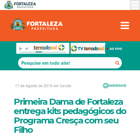
17 de Agosto de 2015 em
Saúde
IMPRIMIR
Primeira Dama de Fortaleza
entrega kits pedagógicos do
Programa Cresça com seu
Filho