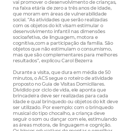
vai promover o desenvolvimento de crianças,
na faixa etária de zero a três anos de idade,
que moram em áreas de vulnerabilidade
social. “As atividades que serão realizadas
com os objetos do kit visam estimular o
desenvolvimento infantil nas dimensões
socioafetiva, de linguagem, motora e
cognitiva,com a participação da família. São
objetos que não estimulam o consumismo,
mas que são complementares para melhores
resultados”, explicou Carol Bezerra
Durante a visita, que dura em média de 50
minutos, o ACS segue o roteiro de atividade
proposto no Guia de Visitas Domiciliares.
Dividido por ciclo de vida, ele aponta que
brincadeira deve ser realizadas para cada
idade e qual brinquedo ou objetos do kit deve
ser utilizado. Por exemplo: com o brinquedo
musical do tipo chocalho, a criança deve
seguir o som ou dançar com ele, estimulando
as áreas motora, de linguagem e cognição.
Os blocos educativos de montar e empilhar