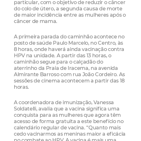
particular, com o objetivo de reduzir o câncer
do colo de útero, a segunda causa de morte
de maior incidência entre as mulheres após o
câncer de mama.
A primeira parada do caminhão acontece no
posto de saúde Paulo Marcelo, no Centro, às
8 horas, onde haverá ainda vacinação contra
HPV na unidade. A partir das 13 horas, o
caminhão segue para o calçadão do
aterrinho da Praia de Iracema, na avenida
Almirante Barroso com rua João Cordeiro. As
sessões de cinema acontecem a partir das 18
horas.
A coordenadora de imunização, Vanessa
Soldatelli, avalia que a vacina significa uma
conquista para as mulheres que agora têm
acesso de forma gratuita a este benefício no
calendário regular de vacina. “Quanto mais
cedo vacinarmos as meninas maior a eficácia
no combate ao HPV. A vacina é mais uma