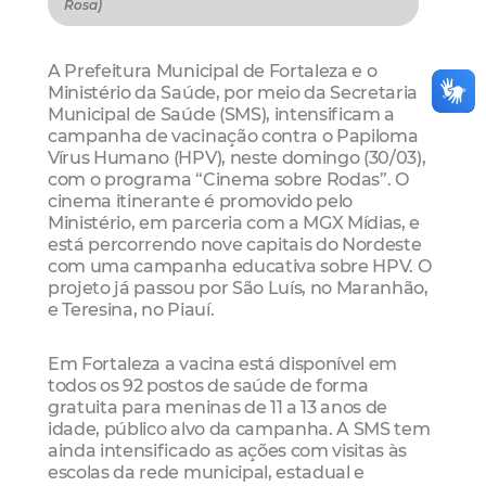
Rosa)
A Prefeitura Municipal de Fortaleza e o
Ministério da Saúde, por meio da Secretaria
Municipal de Saúde (SMS), intensificam a
campanha de vacinação contra o Papiloma
Vírus Humano (HPV), neste domingo (30/03),
com o programa “Cinema sobre Rodas”. O
cinema itinerante é promovido pelo
Ministério, em parceria com a MGX Mídias, e
está percorrendo nove capitais do Nordeste
com uma campanha educativa sobre HPV. O
projeto já passou por São Luís, no Maranhão,
e Teresina, no Piauí.
Em Fortaleza a vacina está disponível em
todos os 92 postos de saúde de forma
gratuita para meninas de 11 a 13 anos de
idade, público alvo da campanha. A SMS tem
ainda intensificado as ações com visitas às
escolas da rede municipal, estadual e