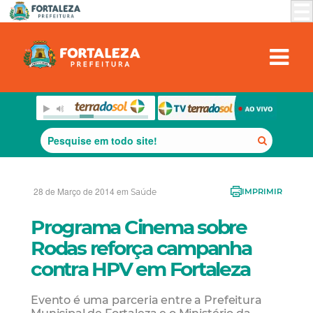
28 de Março de 2014 em
Saúde
IMPRIMIR
Programa Cinema sobre
Rodas reforça campanha
contra HPV em Fortaleza
Evento é uma parceria entre a Prefeitura