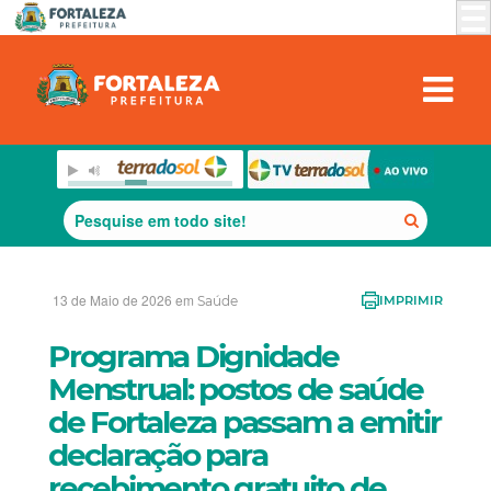
13 de Maio de 2026 em
Saúde
IMPRIMIR
Programa Dignidade
Menstrual: postos de saúde
de Fortaleza passam a emitir
declaração para
recebimento gratuito de