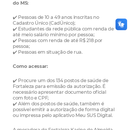
do MS:
✔️ Pessoas de 10 a 49 anos inscritas no
Cadastro Único (CadÚnico);
✔️ Estudantes da rede pública com renda de
até meio salário mínimo por pessoa;
✔️ Pessoas com renda de até R$ 218 por
pessoa;
✔️ Pessoas em situação de rua.
Como acessar:
✔️ Procure um dos 134 postos de saúde de
Fortaleza para emissão da autorização. É
necessário apresentar documento oficial
com foto e CPF;
✔️ Além dos postos de saúde, também é
possível emitir a autorização de forma digital
ou impressa pelo aplicativo Meu SUS Digital.
A moradora de Fortaleza Karine de Almeida