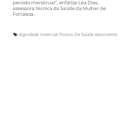
período menstrual”, enfatiza Léa Dias,
assessora técnica da Saúde da Mulher de
Fortaleza.
dignidade mestrual
Postos De Saúde
absorvente
Mais Lidas