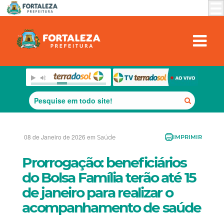
08 de Janeiro de 2026 em
Saúde
IMPRIMIR
Prorrogação: beneficiários
do Bolsa Família terão até 15
de janeiro para realizar o
acompanhamento de saúde