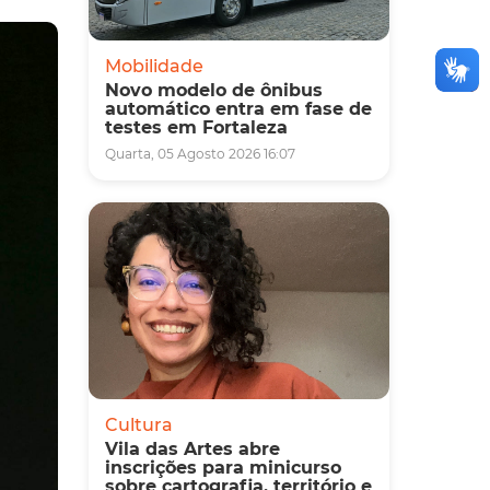
Mobilidade
Novo modelo de ônibus
automático entra em fase de
testes em Fortaleza
Quarta, 05 Agosto 2026 16:07
Cultura
Vila das Artes abre
inscrições para minicurso
sobre cartografia, território e