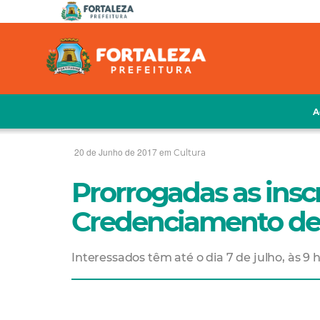
A
20 de Junho de 2017 em
Cultura
Prorrogadas as insc
Credenciamento de 
Interessados têm até o dia 7 de julho, às 9 