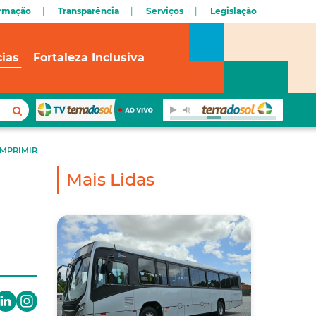
ormação
Transparência
Serviços
Legislação
cias
Fortaleza Inclusiva
IMPRIMIR
Mais Lidas