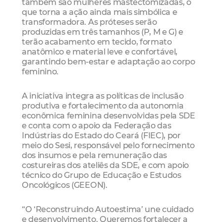
também são mulheres mastectomizadas, o
que torna a ação ainda mais simbólica e
transformadora. As próteses serão
produzidas em três tamanhos (P, M e G) e
terão acabamento em tecido, formato
anatômico e material leve e confortável,
garantindo bem-estar e adaptação ao corpo
feminino.
A iniciativa integra as políticas de inclusão
produtiva e fortalecimento da autonomia
econômica feminina desenvolvidas pela SDE
e conta com o apoio da Federação das
Indústrias do Estado do Ceará (FIEC), por
meio do Sesi, responsável pelo fornecimento
dos insumos e pela remuneração das
costureiras dos ateliês da SDE, e com apoio
técnico do Grupo de Educação e Estudos
Oncológicos (GEEON).
“O ‘Reconstruindo Autoestima’ une cuidado
e desenvolvimento. Queremos fortalecer a