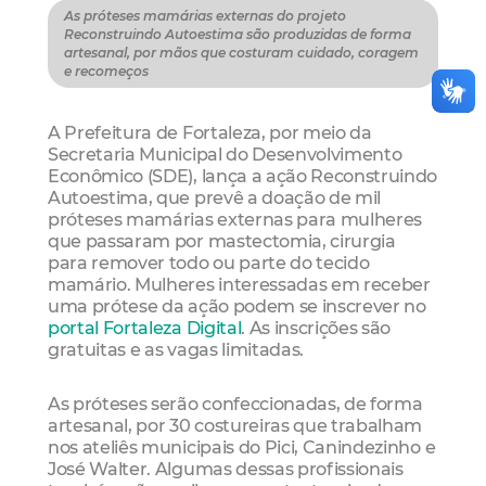
As próteses mamárias externas do projeto
Reconstruindo Autoestima são produzidas de forma
artesanal, por mãos que costuram cuidado, coragem
e recomeços
A Prefeitura de Fortaleza, por meio da
Secretaria Municipal do Desenvolvimento
Econômico (SDE), lança a ação Reconstruindo
Autoestima, que prevê a doação de mil
próteses mamárias externas para mulheres
que passaram por mastectomia, cirurgia
para remover todo ou parte do tecido
mamário. Mulheres interessadas em receber
uma prótese da ação podem se inscrever no
portal Fortaleza Digital
. As inscrições são
gratuitas e as vagas limitadas.
As próteses serão confeccionadas, de forma
artesanal, por 30 costureiras que trabalham
nos ateliês municipais do Pici, Canindezinho e
José Walter. Algumas dessas profissionais