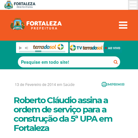
13 de Fevereiro de 2014 em
Saúde
IMPRIMIR
Roberto Cláudio assina a
ordem de serviço para a
construção da 5ª UPA em
Fortaleza