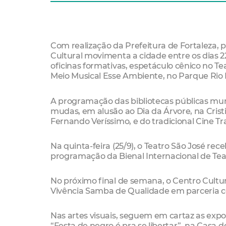
Com realização da Prefeitura de Fortaleza, p
Cultural movimenta a cidade entre os dias 
oficinas formativas, espetáculo cênico no Tea
Meio Musical Esse Ambiente, no Parque Rio
A programação das bibliotecas públicas munic
mudas, em alusão ao Dia da Árvore, na Cristi
Fernando Veríssimo, e do tradicional Cine Tr
Na quinta-feira (25/9), o Teatro São José rec
programação da Bienal Internacional de Tea
No próximo final de semana, o Centro Cultur
Vivência Samba de Qualidade em parceria 
Nas artes visuais, seguem em cartaz as expo
“Festa de negro é pra se libertar”, na Casa 