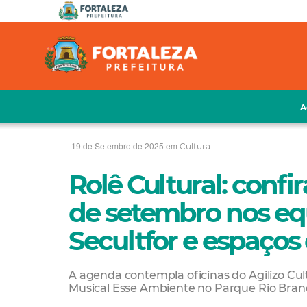
A
19 de Setembro de 2025 em
Cultura
Rolê Cultural: confi
de setembro nos eq
Secultfor e espaços
A agenda contempla oficinas do Agilizo Cult
Musical Esse Ambiente no Parque Rio Branc