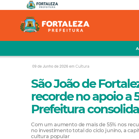
A
09 de Junho de 2026 em
Cultura
São João de Fortale
recorde no apoio a 5
Prefeitura consolida
Com um aumento de mais de 55% nos recurs
no investimento total do ciclo junino, a cap
cultura popular