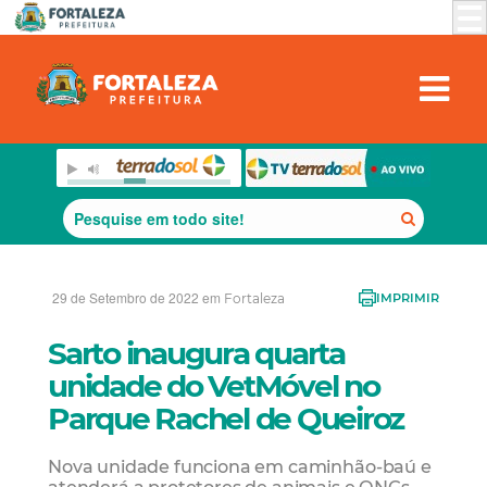
29 de Setembro de 2022 em
Fortaleza
IMPRIMIR
Sarto inaugura quarta
unidade do VetMóvel no
Parque Rachel de Queiroz
Nova unidade funciona em caminhão-baú e