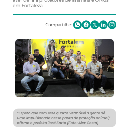
atenderá a protetores de animais e ONGs
em Fortaleza
Compartilhe:
"Espero que com esse quarto Vetmóvel a gente dê
uma impulsionada nessa pauta de proteção animal,"
afirma o prefeito José Sarto (Foto: Alex Costa)