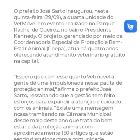
O prefeito José Sarto inaugurou, nesta
quinta-feira (29/09), a quarta unidade do
VetMóvel em evento realizado no Parque
Rachel de Queiroz, no bairro Presidente
Kennedy. O projeto, gerenciado por meio da
Coordenadoria Especial de Proteção e Bem-
Estar Animal (Coepa), atua há quatro anos
oferecendo atendimento veterinário gratuito
na capital.
"Espero que com esse quarto Vetmóvel a
gente dê uma impulsionada nessa pauta de
proteção animal," afirma o prefeito José
Sarto, ressaltando que a gestão tem feito
esforços para expandir a atenção e cuidado
com os animais. ”Existe uma mensagem
nossa tramitando na Câmara Municipal
desde maio deste ano que trata do bem
estar e da proteção animal, com
aproximadamente 150 artigos que estão
sendo discutidos com a comunidade