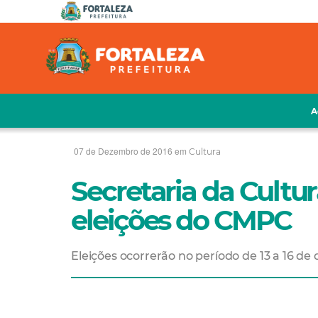
A
07 de Dezembro de 2016 em
Cultura
Secretaria da Cultu
eleições do CMPC
Eleições ocorrerão no período de 13 a 16 d