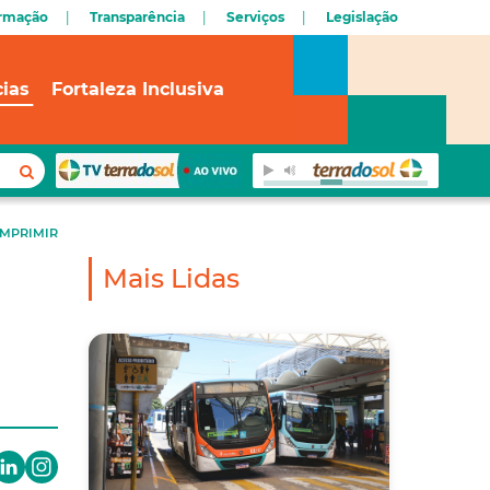
ormação
Transparência
Serviços
Legislação
cias
Fortaleza Inclusiva
IMPRIMIR
Mais Lidas