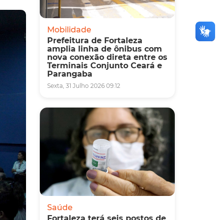
Mobilidade
Prefeitura de Fortaleza
amplia linha de ônibus com
nova conexão direta entre os
Terminais Conjunto Ceará e
Parangaba
Sexta, 31 Julho 2026 09:12
Saúde
Fortaleza terá seis postos de