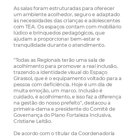
As salas foram estruturadas para oferecer
um ambiente acolhedor, seguro e adaptado
às necessidades das crianças e adolescentes
com TEA. Os espaços contam com mobiliário
lúdico e brinquedos pedagógicos, que
ajudam a proporcionar bem-estar e
tranquilidade durante o atendimento.
“Todas as Regionais terão uma sala de
acolhimento para promover a real inclusão,
trazendo a identidade visual do Espaço
Girassol, que é o equipamento voltado para a
pessoa com deficiência. Hoje é um dia de
muita emoção, um marco. Inclusão é
cuidado, é acolhimento, e isso faz a diferença
na gestão do nosso prefeito”, destacou a
primeira-dama e presidente do Comitê de
Governança do Plano Fortaleza Inclusiva,
Cristiane Leitão.
De acordo com o titular da Coordenadoria