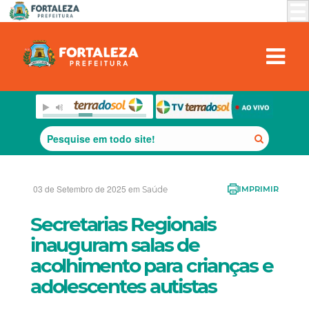
03 de Setembro de 2025 em
Saúde
IMPRIMIR
Secretarias Regionais
inauguram salas de
acolhimento para crianças e
adolescentes autistas