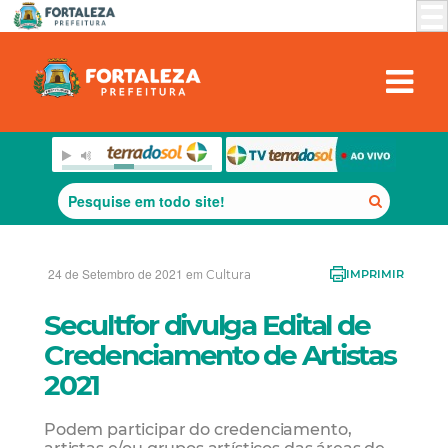
24 de Setembro de 2021 em
Cultura
IMPRIMIR
Secultfor divulga Edital de
Credenciamento de Artistas
2021
Podem participar do credenciamento,