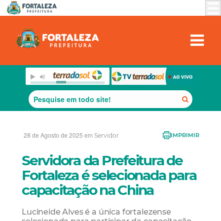
28 de Agosto de 2025 em
Servidor
IMPRIMIR
Servidora da Prefeitura de
Fortaleza é selecionada para
capacitação na China
Lucineide Alves é a única fortalezense