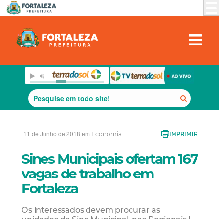
11 de Junho de 2018 em
Economia
IMPRIMIR
Sines Municipais ofertam 167
vagas de trabalho em
Fortaleza
Os interessados devem procurar as