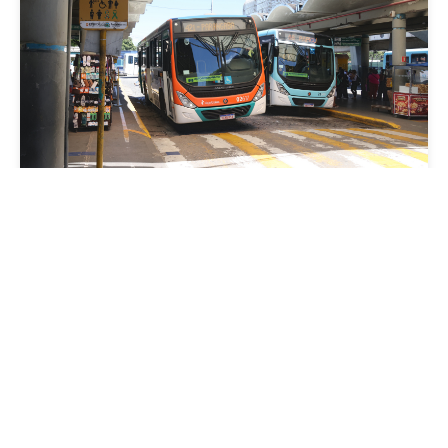
Mobilidade
Prefeitura de Fortaleza amplia linha de
ônibus com nova conexão direta entre os
Terminais Conjunto Ceará e Parangaba
Sexta, 31 Julho 2026 09:12