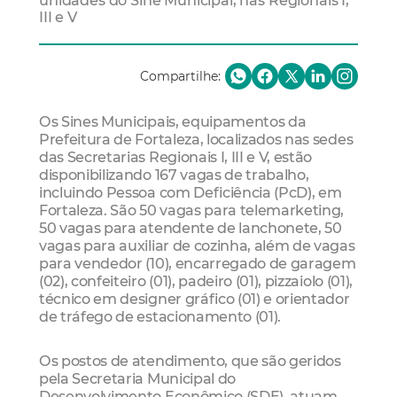
unidades do Sine Municipal, nas Regionais I,
III e V
Compartilhe:
Os Sines Municipais, equipamentos da
Prefeitura de Fortaleza, localizados nas sedes
das Secretarias Regionais I, III e V, estão
disponibilizando 167 vagas de trabalho,
incluindo Pessoa com Deficiência (PcD), em
Fortaleza. São 50 vagas para telemarketing,
50 vagas para atendente de lanchonete, 50
vagas para auxiliar de cozinha, além de vagas
para vendedor (10), encarregado de garagem
(02), confeiteiro (01), padeiro (01), pizzaiolo (01),
técnico em designer gráfico (01) e orientador
de tráfego de estacionamento (01).
Os postos de atendimento, que são geridos
pela Secretaria Municipal do
Desenvolvimento Econômico (SDE), atuam