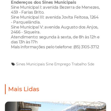
Endereços dos Sines Municipais
Sine Municipal I: avenida Bezerra de Menezes,
459 - Farias Brito.
Sine Municipal III: avenida Jovita Feitosa, 1264
- Parquelândia.
Sine Municipal V: avenida Augusto dos Anjos,
2466 - Siqueira.
Atendimento: segunda à sexta, de 8h às 12h e
das 13h às 17h
Mais informações pelo telefone: (85) 3105-3712
Sines Municipais
Sine
Emprego
Trabalho
Sde
Mais Lidas