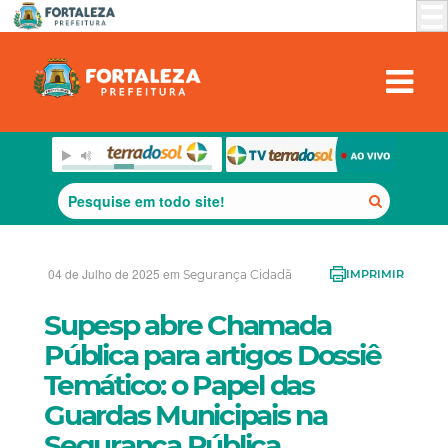
04 de Julho de 2025 em
Segurança Cidadã
IMPRIMIR
Supesp abre Chamada
Pública para artigos Dossiê
Temático: o Papel das
Guardas Municipais na
Segurança Pública