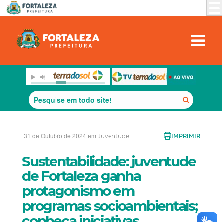
31 de Outubro de 2024 em
Juventude
IMPRIMIR
Sustentabilidade: juventude
de Fortaleza ganha
protagonismo em
programas socioambientais;
conheça iniciativas