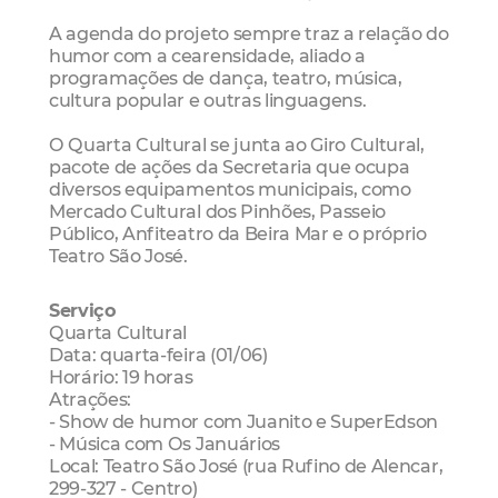
A agenda do projeto sempre traz a relação do
humor com a cearensidade, aliado a
programações de dança, teatro, música,
cultura popular e outras linguagens.
O Quarta Cultural se junta ao Giro Cultural,
pacote de ações da Secretaria que ocupa
diversos equipamentos municipais, como
Mercado Cultural dos Pinhões, Passeio
Público, Anfiteatro da Beira Mar e o próprio
Teatro São José.
Serviço
Quarta Cultural
Data: quarta-feira (01/06)
Horário: 19 horas
Atrações:
- Show de humor com Juanito e SuperEdson
- Música com Os Januários
Local: Teatro São José (rua Rufino de Alencar,
299-327 - Centro)