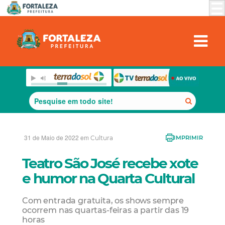
31 de Maio de 2022 em
Cultura
IMPRIMIR
Teatro São José recebe xote
e humor na Quarta Cultural
Com entrada gratuita, os shows sempre
ocorrem nas quartas-feiras a partir das 19
horas