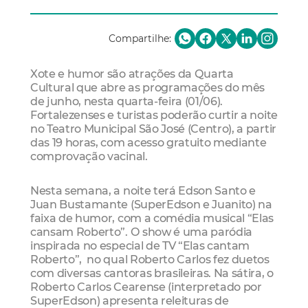
Compartilhe:
Xote e humor são atrações da Quarta
Cultural que abre as programações do mês
de junho, nesta quarta-feira (01/06).
Fortalezenses e turistas poderão curtir a noite
no Teatro Municipal São José (Centro), a partir
das 19 horas, com acesso gratuito mediante
comprovação vacinal.
Nesta semana, a noite terá Edson Santo e
Juan Bustamante (SuperEdson e Juanito) na
faixa de humor, com a comédia musical “Elas
cansam Roberto”. O show é uma paródia
inspirada no especial de TV “Elas cantam
Roberto”, no qual Roberto Carlos fez duetos
com diversas cantoras brasileiras. Na sátira, o
Roberto Carlos Cearense (interpretado por
SuperEdson) apresenta releituras de