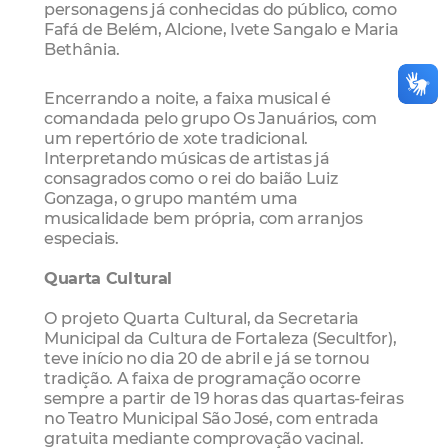
personagens já conhecidas do público, como
Fafá de Belém, Alcione, Ivete Sangalo e Maria
Bethânia.
Encerrando a noite, a faixa musical é
comandada pelo grupo Os Januários, com
um repertório de xote tradicional.
Interpretando músicas de artistas já
consagrados como o rei do baião Luiz
Gonzaga, o grupo mantém uma
musicalidade bem própria, com arranjos
especiais.
Quarta Cultural
O projeto Quarta Cultural, da Secretaria
Municipal da Cultura de Fortaleza (Secultfor),
teve início no dia 20 de abril e já se tornou
tradição. A faixa de programação ocorre
sempre a partir de 19 horas das quartas-feiras
no Teatro Municipal São José, com entrada
gratuita mediante comprovação vacinal.