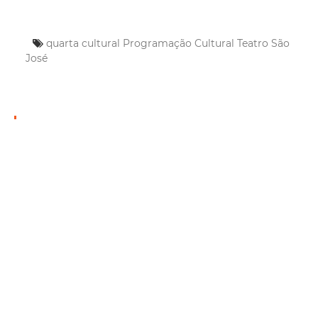
quarta cultural
Programação Cultural
Teatro São
José
Mais Lidas