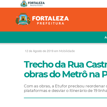
A
12 de Agosto de 2019 em
Mobilidade
Trecho da Rua Castr
obras do Metrô na 
Com as obras, a Etufor precisou reordenar
plataformas e desviar o itinerário de 19 linh