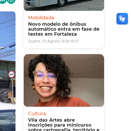
Mobilidade
Novo modelo de ônibus
automático entra em fase de
testes em Fortaleza
Quarta, 05 Agosto 2026 16:07
Cultura
Vila das Artes abre
inscrições para minicurso
sobre cartografia, território e