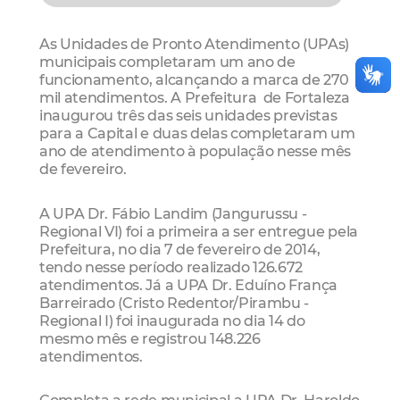
As Unidades de Pronto Atendimento (UPAs)
municipais completaram um ano de
funcionamento, alcançando a marca de 270
mil atendimentos. A Prefeitura de Fortaleza
inaugurou três das seis unidades previstas
para a Capital e duas delas completaram um
ano de atendimento à população nesse mês
de fevereiro.
A UPA Dr. Fábio Landim (Jangurussu -
Regional VI) foi a primeira a ser entregue pela
Prefeitura, no dia 7 de fevereiro de 2014,
tendo nesse período realizado 126.672
atendimentos. Já a UPA Dr. Eduíno França
Barreirado (Cristo Redentor/Pirambu -
Regional I) foi inaugurada no dia 14 do
mesmo mês e registrou 148.226
atendimentos.
Completa a rede municipal a UPA Dr. Haroldo