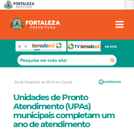
24 de Fevereiro de 2015 em
Saúde
IMPRIMIR
Unidades de Pronto
Atendimento (UPAs)
municipais completam um
ano de atendimento