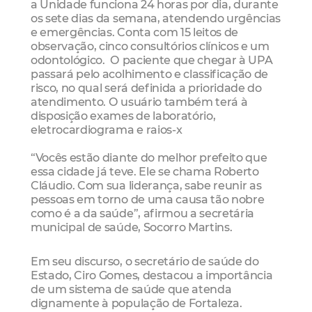
a Unidade funciona 24 horas por dia, durante
os sete dias da semana, atendendo urgências
e emergências. Conta com 15 leitos de
observação, cinco consultórios clínicos e um
odontológico. O paciente que chegar à UPA
passará pelo acolhimento e classificação de
risco, no qual será definida a prioridade do
atendimento. O usuário também terá à
disposição exames de laboratório,
eletrocardiograma e raios-x
“Vocês estão diante do melhor prefeito que
essa cidade já teve. Ele se chama Roberto
Cláudio. Com sua liderança, sabe reunir as
pessoas em torno de uma causa tão nobre
como é a da saúde”, afirmou a secretária
municipal de saúde, Socorro Martins.
Em seu discurso, o secretário de saúde do
Estado, Ciro Gomes, destacou a importância
de um sistema de saúde que atenda
dignamente à população de Fortaleza.