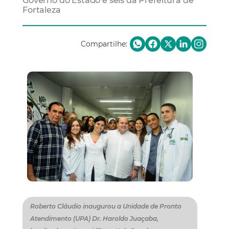
Governo do Estado e seis da Prefeitura de
Fortaleza
Compartilhe:
Roberto Cláudio inaugurou a Unidade de Pronto
Atendimento (UPA) Dr. Haroldo Juaçaba,