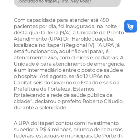
localizada no Itaperi (Foto: Nely Rosa)
Com capacidade para atender até 450
pacientes por dia, foi inaugurada, na noite
desta quarta-feira (9/4), a Unidade de Pronto
Atendimento (UPA) Dr. Haroldo Juaçaba,
localizada no Itaperi (Regional IV). “A UPA já
está funcionando, aqui não vai parar, é
atendimento 24h, com clínicos e pediatras. A
Unidade é para atendimento de emergência,
é um intermediário entre o posto de saúde e
o hospital. Até agosto, serão 12 UPAs na
Capital: seis do Governo do Estado e seis da
Prefeitura de Fortaleza. Estamos
fortalecendo a rede de saúde pública da
cidade”, declarou o prefeito Roberto Cláudio,
durante a solenidade.
A UPA do Itaperi contou com investimento
superior a R$ 4 milhões, oriundo de recursos
federais, estaduais e municipais. De Porte III,