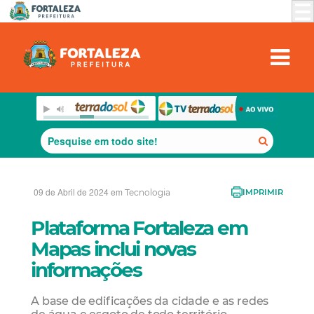
09 de Abril de 2024 em
Tecnologia
IMPRIMIR
Plataforma Fortaleza em
Mapas inclui novas
informações
A base de edificações da cidade e as redes