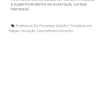
a superintendente da autarquia, Larissa
Menescal.
Prefeitura De Fortaleza
Iplanfor
Fortaleza em
Mapas
inovação
Georreferenciamento
Mais Lidas