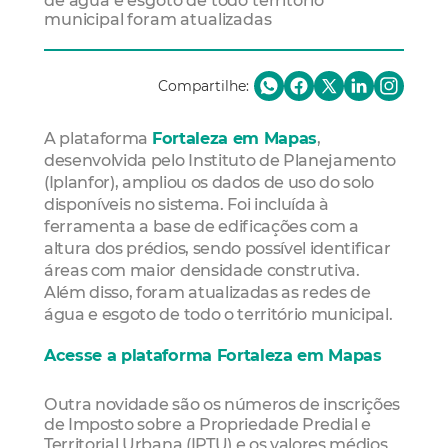
de água e esgoto de todo território
municipal foram atualizadas
Compartilhe:
A plataforma
Fortaleza em Mapas
,
desenvolvida pelo Instituto de Planejamento
(Iplanfor), ampliou os dados de uso do solo
disponíveis no sistema. Foi incluída à
ferramenta a base de edificações com a
altura dos prédios, sendo possível identificar
áreas com maior densidade construtiva.
Além disso, foram atualizadas as redes de
água e esgoto de todo o território municipal.
Acesse a plataforma Fortaleza em Mapas
Outra novidade são os números de inscrições
de Imposto sobre a Propriedade Predial e
Territorial Urbana (IPTU) e os valores médios