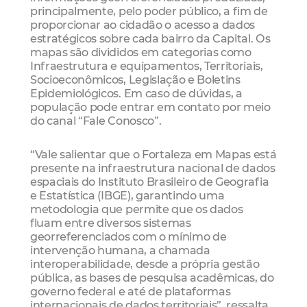
principalmente, pelo poder público, a fim de
proporcionar ao cidadão o acesso a dados
estratégicos sobre cada bairro da Capital. Os
mapas são divididos em categorias como
Infraestrutura e equipamentos, Territoriais,
Socioeconômicos, Legislação e Boletins
Epidemiológicos. Em caso de dúvidas, a
população pode entrar em contato por meio
do canal “Fale Conosco”.
“Vale salientar que o Fortaleza em Mapas está
presente na infraestrutura nacional de dados
espaciais do Instituto Brasileiro de Geografia
e Estatística (IBGE), garantindo uma
metodologia que permite que os dados
fluam entre diversos sistemas
georreferenciados com o mínimo de
intervenção humana, a chamada
interoperabilidade, desde a própria gestão
pública, as bases de pesquisa acadêmicas, do
governo federal e até de plataformas
internacionais de dados territoriais”, ressalta