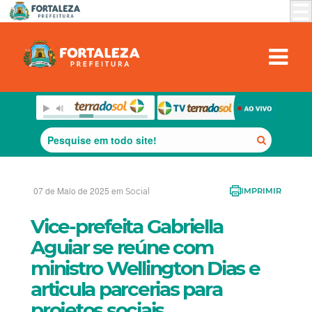
07 de Maio de 2025 em
Social
IMPRIMIR
Vice-prefeita Gabriella
Aguiar se reúne com
ministro Wellington Dias e
articula parcerias para
projetos sociais