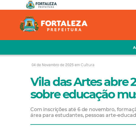
A
04 de Novembro de 2025 em
Cultura
Vila das Artes abre 
sobre educação mu
Com inscrições até 6 de novembro, formaç
área para estudantes, pessoas arte-educa