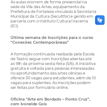
As aulas ocorrem de forma presencial na
sede da Vila das Artes, equipamento da
Prefeitura de Fortaleza vinculado à Secretaria
Municipal da Cultura (Secultfor) e gerido em
parceria com o Instituto Cultural Iracema
(ICI).
Última semana de inscrições para o curso
“Conexões Contemporâneas”
A formação continuada realizada pela Escola
de Teatro segue com inscrições abertas até
as 18h da próxima sexta-feira (5/6). A iniciativa
gratuita é voltada para pessoas interessadas
no aprofundamento das artes cênicas e
oferece 30 vagas para estudantes, além de 10
vagas para suplentes. As inscrições podem
ser feitas por formulário online.
Oficina “Arte em Bordado – Ponto Cruz”,
com Ivoneide Gois