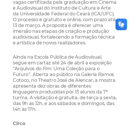
vagas certificada pela graduação em Cinema
e Audiovisual do Instituto de Cultura e Arte
da Universidade Federal do Ceará (ICA/UFC).
O processo é gratuito e online, com prazo até
13 de março. A proposta é oferecer uma
imersão nas etapas de criação e produção
audiovisual, fortalecendo a formação técnica
e artística de novos realizadores.
Ainda na Escola Pública de Audiovisual,
segue em cartaz até 24 de abril a exposição
“Arquivos do Fim: Uma Coleção para o
Futuro”. Aberta ao público na Galeria Ramos
Cotoco, no Theatro José de Alencar, a mostra
apresenta dez obras de diferentes
linguagens produzidas por 13 alunos da 7ª
turma. A visitação é gratuita, de terça a sexta,
das 9h às 12h, e aos sábados e domingos, das
14h às 17h.
Circo