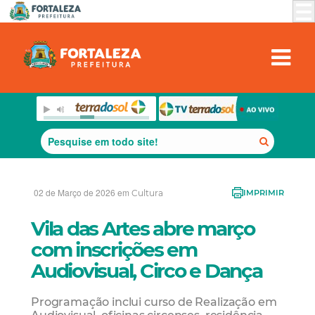
02 de Março de 2026 em
Cultura
IMPRIMIR
Vila das Artes abre março
com inscrições em
Audiovisual, Circo e Dança
Programação inclui curso de Realização em