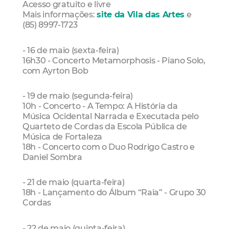
Acesso gratuito e livre
Mais informações:
site da Vila das Artes
e
(85) 8997-1723
- 16 de maio (sexta-feira)
16h30 - Concerto Metamorphosis - Piano Solo,
com Ayrton Bob
- 19 de maio (segunda-feira)
10h - Concerto - A Tempo: A História da
Música Ocidental Narrada e Executada pelo
Quarteto de Cordas da Escola Pública de
Música de Fortaleza
18h - Concerto com o Duo Rodrigo Castro e
Daniel Sombra
- 21 de maio (quarta-feira)
18h - Lançamento do Álbum “Raia” - Grupo 30
Cordas
- 22 de maio (quinta-feira)