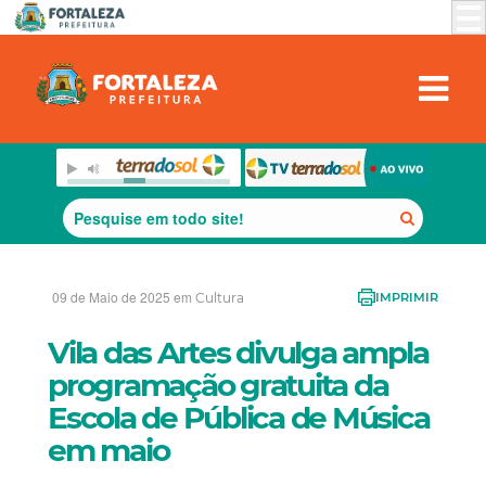
09 de Maio de 2025 em
Cultura
IMPRIMIR
Vila das Artes divulga ampla
programação gratuita da
Escola de Pública de Música
em maio