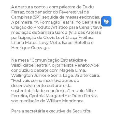
A abertura contou com palestra de Dudu
Ferraz, coordenador do Feverestival de
Campinas (SP), seguida de mesas-redondas.
A primeira, “A Formação Teatral no Ceará e a
Criação do Produto Artístico para Cena”, teve
mediação de Samara Garcia (Vila das Artes) e
participação de Clovis Levi, Graça Freitas,
Liliana Matos, Levy Mota, Isabel Botelho e
Henrique Gonzaga.
Na mesa “Comunicação Estratégica e
Visibilidade Teatral”, o jornalista Renato Abê
conduziu o debate com Magela Lima,
Wellington Júnior e Sônia Lage. Já a terceira,
“Festivais como incentivadores do
desenvolvimento cultural e da
sustentabilidade econômica”, reuniu Nilde
Ferreira, Cynthia Margareth e Dudu Ferraz,
sob mediação de William Mendonça.
Para a secretária executiva da Secultfor,