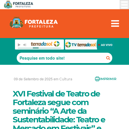
09 de Setembro de 2025 em
Cultura
IMPRIMIR
XVI Festival de Teatro de
Fortaleza segue com
seminário “A Arte da
Sustentabilidade: Teatro e
Mercado em Festivais” e