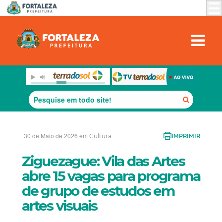
30 de Maio de 2026 em
Cultura
IMPRIMIR
Ziguezague: Vila das Artes
abre 15 vagas para programa
de grupo de estudos em
artes visuais