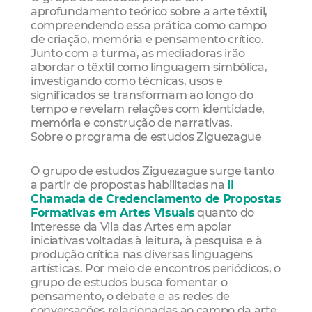
aprofundamento teórico sobre a arte têxtil,
compreendendo essa prática como campo
de criação, memória e pensamento crítico.
Junto com a turma, as mediadoras irão
abordar o têxtil como linguagem simbólica,
investigando como técnicas, usos e
significados se transformam ao longo do
tempo e revelam relações com identidade,
memória e construção de narrativas.
Sobre o programa de estudos Ziguezague
O grupo de estudos Ziguezague surge tanto
a partir de propostas habilitadas na
II
Chamada de Credenciamento de Propostas
Formativas em Artes Visuais
quanto do
interesse da Vila das Artes em apoiar
iniciativas voltadas à leitura, à pesquisa e à
produção crítica nas diversas linguagens
artísticas. Por meio de encontros periódicos, o
grupo de estudos busca fomentar o
pensamento, o debate e as redes de
conversações relacionadas ao campo da arte