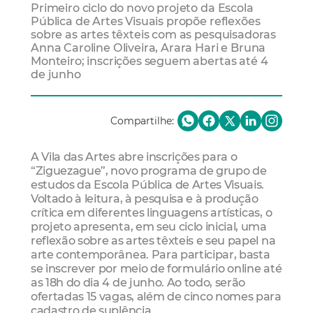
Primeiro ciclo do novo projeto da Escola
Pública de Artes Visuais propõe reflexões
sobre as artes têxteis com as pesquisadoras
Anna Caroline Oliveira, Arara Hari e Bruna
Monteiro; inscrições seguem abertas até 4
de junho
Compartilhe:
A Vila das Artes abre inscrições para o
“Ziguezague”, novo programa de grupo de
estudos da Escola Pública de Artes Visuais.
Voltado à leitura, à pesquisa e à produção
crítica em diferentes linguagens artísticas, o
projeto apresenta, em seu ciclo inicial, uma
reflexão sobre as artes têxteis e seu papel na
arte contemporânea. Para participar, basta
se inscrever por meio de formulário online até
as 18h do dia 4 de junho. Ao todo, serão
ofertadas 15 vagas, além de cinco nomes para
cadastro de suplência.