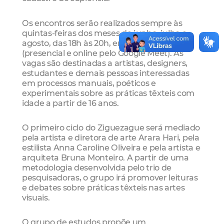
Os encontros serão realizados sempre às
quintas-feiras dos meses de junho, julho e
agosto, das 18h às 20h, em formato híbrido
(presencial e online pelo Google Meet). As
vagas são destinadas a artistas, designers,
estudantes e demais pessoas interessadas
em processos manuais, poéticos e
experimentais sobre as práticas têxteis com
idade a partir de 16 anos.
O primeiro ciclo do Ziguezague será mediado
pela artista e diretora de arte Arara Hari, pela
estilista Anna Caroline Oliveira e pela artista e
arquiteta Bruna Monteiro. A partir de uma
metodologia desenvolvida pelo trio de
pesquisadoras, o grupo irá promover leituras
e debates sobre práticas têxteis nas artes
visuais.
O grupo de estudos propõe um