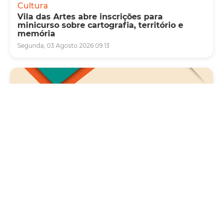
Cultura
Vila das Artes abre inscrições para
minicurso sobre cartografia, território e
memória
Segunda, 03 Agosto 2026 09:13
Saúde
Carreta da Saúde da Mulher vai ofertar cerca
de 2 mil atendimentos ginecológicos e de