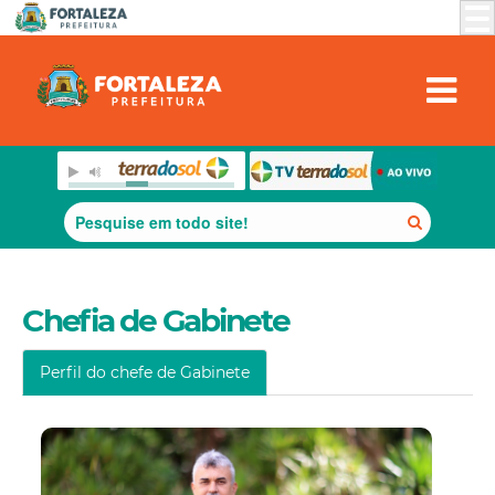
Chefia de Gabinete
Perfil do chefe de Gabinete