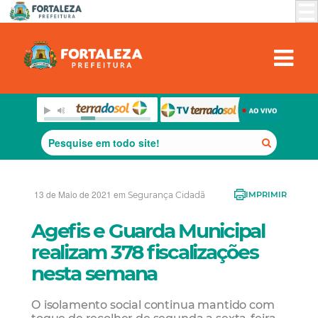
13 de Maio de 2021 em
Segurança Cidadã
IMPRIMIR
Agefis e Guarda Municipal
realizam 378 fiscalizações
nesta semana
O isolamento social continua mantido com