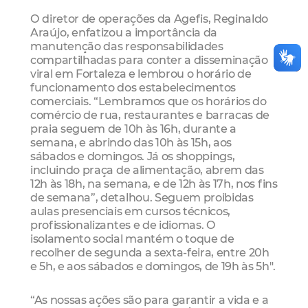
O diretor de operações da Agefis, Reginaldo
Araújo, enfatizou a importância da
manutenção das responsabilidades
compartilhadas para conter a disseminação
viral em Fortaleza e lembrou o horário de
funcionamento dos estabelecimentos
comerciais. “Lembramos que os horários do
comércio de rua, restaurantes e barracas de
praia seguem de 10h às 16h, durante a
semana, e abrindo das 10h às 15h, aos
sábados e domingos. Já os shoppings,
incluindo praça de alimentação, abrem das
12h às 18h, na semana, e de 12h às 17h, nos fins
de semana”, detalhou. Seguem proibidas
aulas presenciais em cursos técnicos,
profissionalizantes e de idiomas. O
isolamento social mantém o toque de
recolher de segunda a sexta-feira, entre 20h
e 5h, e aos sábados e domingos, de 19h às 5h".
“As nossas ações são para garantir a vida e a