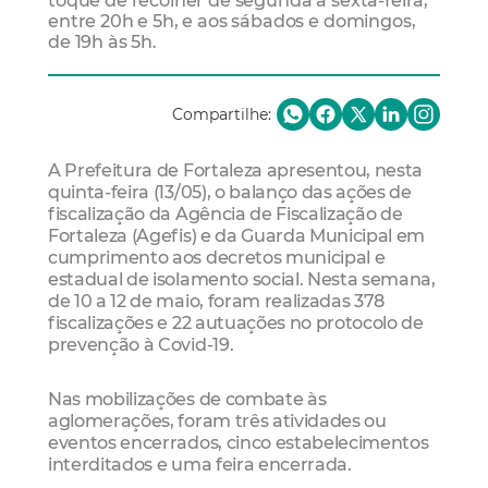
toque de recolher de segunda a sexta-feira,
entre 20h e 5h, e aos sábados e domingos,
de 19h às 5h.
Compartilhe:
A Prefeitura de Fortaleza apresentou, nesta
quinta-feira (13/05), o balanço das ações de
fiscalização da Agência de Fiscalização de
Fortaleza (Agefis) e da Guarda Municipal em
cumprimento aos decretos municipal e
estadual de isolamento social. Nesta semana,
de 10 a 12 de maio, foram realizadas 378
fiscalizações e 22 autuações no protocolo de
prevenção à Covid-19.
Nas mobilizações de combate às
aglomerações, foram três atividades ou
eventos encerrados, cinco estabelecimentos
interditados e uma feira encerrada.