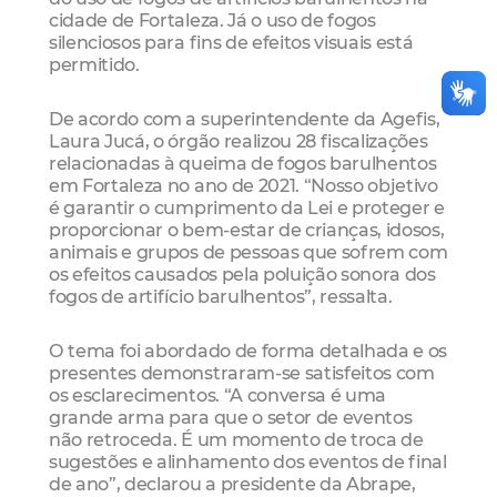
cidade de Fortaleza. Já o uso de fogos
silenciosos para fins de efeitos visuais está
permitido.
De acordo com a superintendente da Agefis,
Laura Jucá, o órgão realizou 28 fiscalizações
relacionadas à queima de fogos barulhentos
em Fortaleza no ano de 2021. “Nosso objetivo
é garantir o cumprimento da Lei e proteger e
proporcionar o bem-estar de crianças, idosos,
animais e grupos de pessoas que sofrem com
os efeitos causados pela poluição sonora dos
fogos de artifício barulhentos”, ressalta.
O tema foi abordado de forma detalhada e os
presentes demonstraram-se satisfeitos com
os esclarecimentos. “A conversa é uma
grande arma para que o setor de eventos
não retroceda. É um momento de troca de
sugestões e alinhamento dos eventos de final
de ano”, declarou a presidente da Abrape,