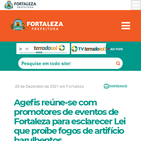
29 de Dezembro de 2021 em
Fortaleza
IMPRIMIR
Agefis reúne-se com
promotores de eventos de
Fortaleza para esclarecer Lei
que proíbe fogos de artifício
barulhentos