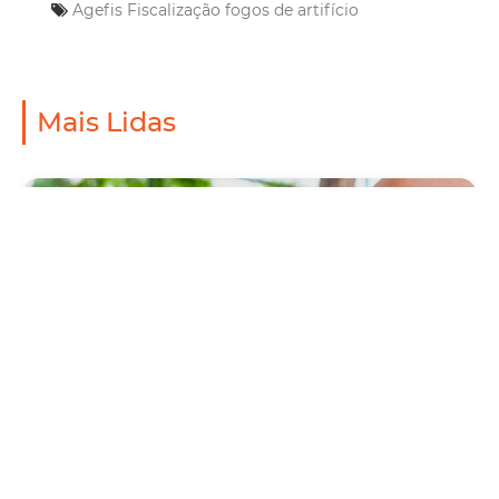
Agefis
Fiscalização
fogos de artifício
Mais Lidas
Saúde
Prefeitura antecipa Campanha de Vacinação