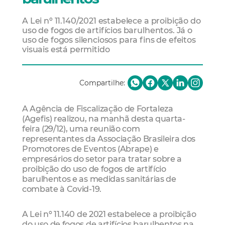
A Lei nº 11.140/2021 estabelece a proibição do
uso de fogos de artifícios barulhentos. Já o
uso de fogos silenciosos para fins de efeitos
visuais está permitido
Compartilhe:
A Agência de Fiscalização de Fortaleza
(Agefis) realizou, na manhã desta quarta-
feira (29/12), uma reunião com
representantes da Associação Brasileira dos
Promotores de Eventos (Abrape) e
empresários do setor para tratar sobre a
proibição do uso de fogos de artifício
barulhentos e as medidas sanitárias de
combate à Covid-19.
A Lei nº 11.140 de 2021 estabelece a proibição
do uso de fogos de artifícios barulhentos na