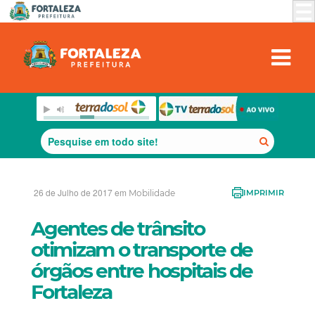
26 de Julho de 2017 em
Mobilidade
IMPRIMIR
Agentes de trânsito
otimizam o transporte de
órgãos entre hospitais de
Fortaleza