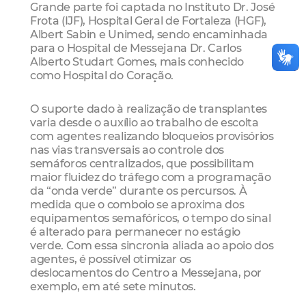
Grande parte foi captada no Instituto Dr. José
Frota (IJF), Hospital Geral de Fortaleza (HGF),
Albert Sabin e Unimed, sendo encaminhada
para o Hospital de Messejana Dr. Carlos
Alberto Studart Gomes, mais conhecido
como Hospital do Coração.
O suporte dado à realização de transplantes
varia desde o auxílio ao trabalho de escolta
com agentes realizando bloqueios provisórios
nas vias transversais ao controle dos
semáforos centralizados, que possibilitam
maior fluidez do tráfego com a programação
da “onda verde” durante os percursos. À
medida que o comboio se aproxima dos
equipamentos semafóricos, o tempo do sinal
é alterado para permanecer no estágio
verde. Com essa sincronia aliada ao apoio dos
agentes, é possível otimizar os
deslocamentos do Centro a Messejana, por
exemplo, em até sete minutos.