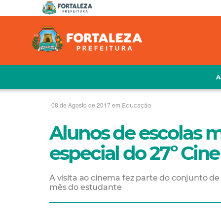
A
08 de Agosto de 2017 em
Educação
Alunos de escolas m
especial do 27º Cine
A visita ao cinema fez parte do conjunto
mês do estudante