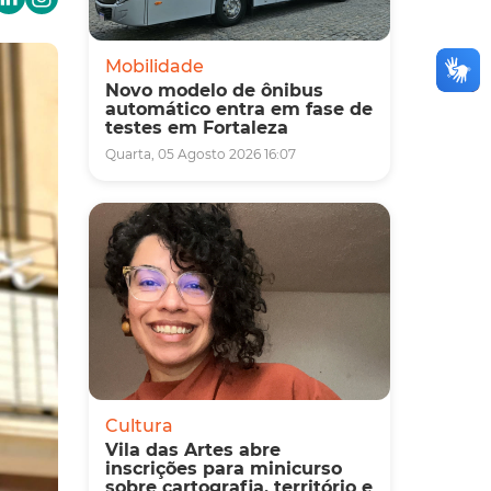
Mobilidade
Novo modelo de ônibus
automático entra em fase de
testes em Fortaleza
Quarta, 05 Agosto 2026 16:07
Cultura
Vila das Artes abre
inscrições para minicurso
sobre cartografia, território e