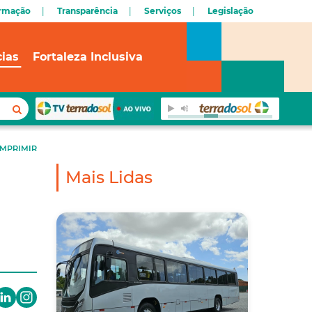
ormação
Transparência
Serviços
Legislação
cias
Fortaleza Inclusiva
IMPRIMIR
Mais Lidas