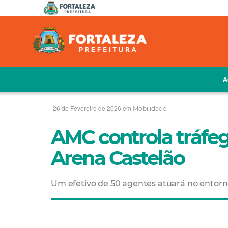
A
26 de Fevereiro de 2026 em
Mobilidade
AMC controla tráfeg
Arena Castelão
Um efetivo de 50 agentes atuará no entorn