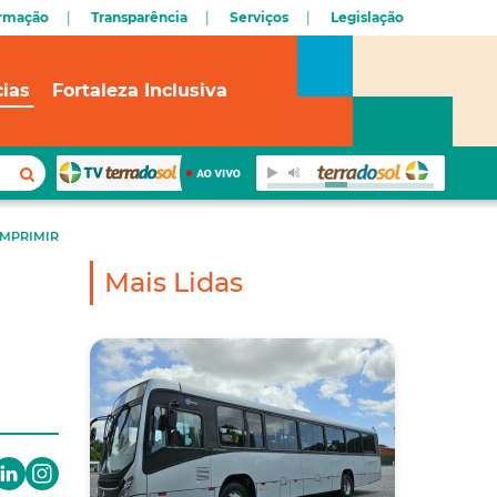
ormação
Transparência
Serviços
Legislação
cias
Fortaleza Inclusiva
IMPRIMIR
Mais Lidas