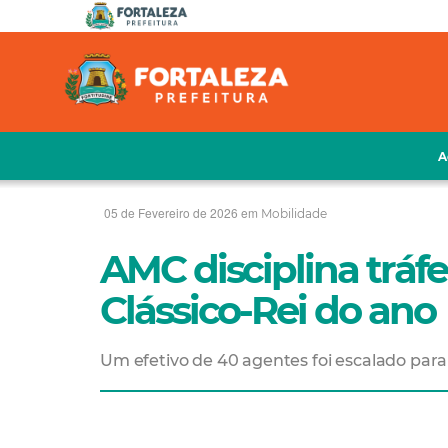
A
05 de Fevereiro de 2026 em
Mobilidade
AMC disciplina tráf
Clássico-Rei do ano
Um efetivo de 40 agentes foi escalado para 