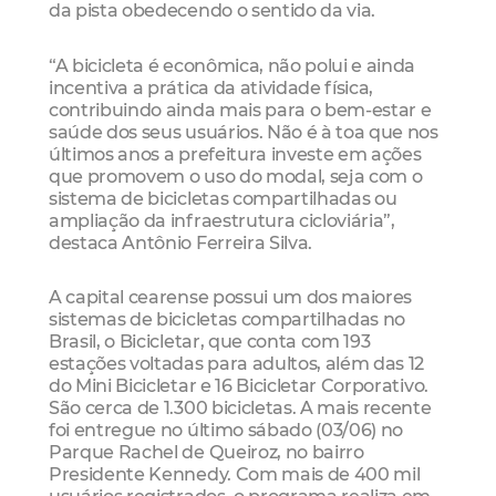
da pista obedecendo o sentido da via.
“A bicicleta é econômica, não polui e ainda
incentiva a prática da atividade física,
contribuindo ainda mais para o bem-estar e
saúde dos seus usuários. Não é à toa que nos
últimos anos a prefeitura investe em ações
que promovem o uso do modal, seja com o
sistema de bicicletas compartilhadas ou
ampliação da infraestrutura cicloviária”,
destaca Antônio Ferreira Silva.
A capital cearense possui um dos maiores
sistemas de bicicletas compartilhadas no
Brasil, o Bicicletar, que conta com 193
estações voltadas para adultos, além das 12
do Mini Bicicletar e 16 Bicicletar Corporativo.
São cerca de 1.300 bicicletas. A mais recente
foi entregue no último sábado (03/06) no
Parque Rachel de Queiroz, no bairro
Presidente Kennedy. Com mais de 400 mil