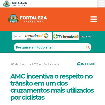
05 de Junho de 2023 em
Mobilidade
IMPRIMIR
AMC incentiva o respeito no
trânsito em um dos
cruzamentos mais utilizados
por ciclistas