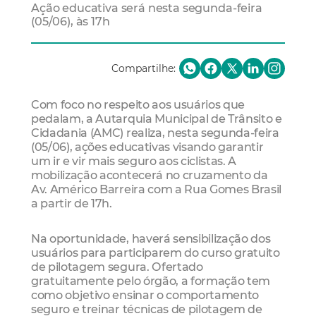
Ação educativa será nesta segunda-feira
(05/06), às 17h
Compartilhe:
Com foco no respeito aos usuários que
pedalam, a Autarquia Municipal de Trânsito e
Cidadania (AMC) realiza, nesta segunda-feira
(05/06), ações educativas visando garantir
um ir e vir mais seguro aos ciclistas. A
mobilização acontecerá no cruzamento da
Av. Américo Barreira com a Rua Gomes Brasil
a partir de 17h.
Na oportunidade, haverá sensibilização dos
usuários para participarem do curso gratuito
de pilotagem segura. Ofertado
gratuitamente pelo órgão, a formação tem
como objetivo ensinar o comportamento
seguro e treinar técnicas de pilotagem de