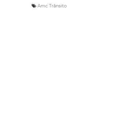
Amc
Trânsito