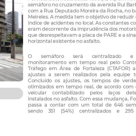
semáforo no cruzamento da avenida Rui Bar
com a Rua Deputado Moreira da Rocha, no ba
Meireles. A medida tem o objetivo de reduzir 
índice de acidentes no local. As constantes co
eram decorrente da imprudência dos motoris
que desrespeitavam a placa de PARE e a sina
horizontal existente no asfalto.
O semáforo será centralizado e
monitoramento em tempo real pelo Contr
Tráfego em Área de Fortaleza (CTAFOR) a
ajustes a serem realizados pela equipe t
Concluído os ajustes, os tempos de verde
otimizados em tempo real, de acordo com 
veicular contabilizado pelos laços dete
instalados no asfalto. Com essa mudança, Fo
passa a contar com um total de 646 semá
sendo 351 (54%) centralizados e 295