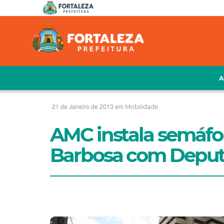
A
21 de Janeiro de 2013 em
Mobilidade
AMC instala semáfo
Barbosa com Deput