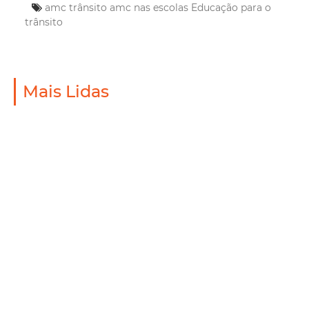
amc trânsito
amc nas escolas
Educação para o
trânsito
Mais Lidas
Mobilidade