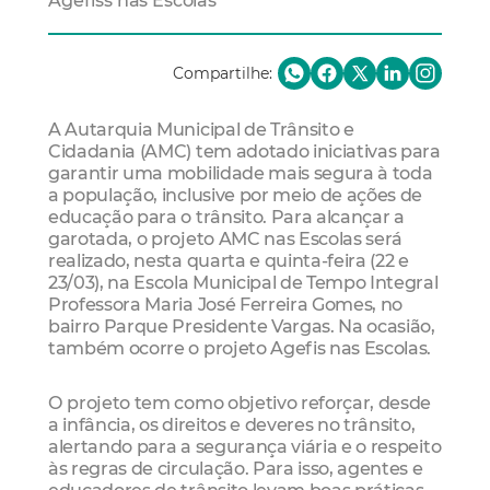
Agefiss nas Escolas
Compartilhe:
A Autarquia Municipal de Trânsito e
Cidadania (AMC) tem adotado iniciativas para
garantir uma mobilidade mais segura à toda
a população, inclusive por meio de ações de
educação para o trânsito. Para alcançar a
garotada, o projeto AMC nas Escolas será
realizado, nesta quarta e quinta-feira (22 e
23/03), na Escola Municipal de Tempo Integral
Professora Maria José Ferreira Gomes, no
bairro Parque Presidente Vargas. Na ocasião,
também ocorre o projeto Agefis nas Escolas.
O projeto tem como objetivo reforçar, desde
a infância, os direitos e deveres no trânsito,
alertando para a segurança viária e o respeito
às regras de circulação. Para isso, agentes e
educadores de trânsito levam boas práticas