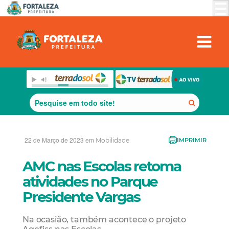
22 de Março de 2023 em
Mobilidade
IMPRIMIR
AMC nas Escolas retoma
atividades no Parque
Presidente Vargas
Na ocasião, também acontece o projeto