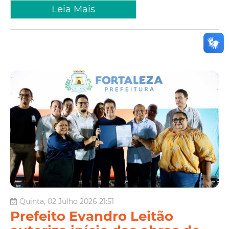
Leia Mais
Quinta, 02 Julho 2026 21:51
Prefeito Evandro Leitão