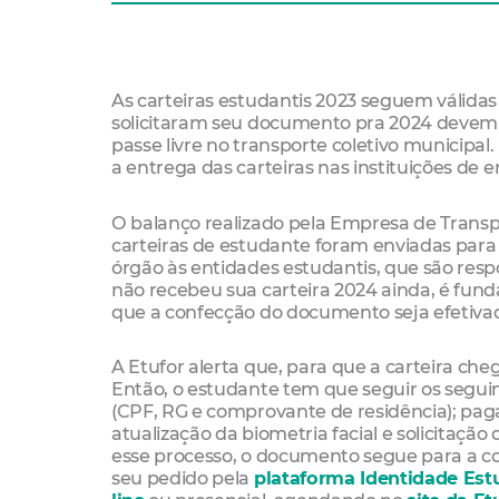
As carteiras estudantis 2023 seguem válidas 
solicitaram seu documento pra 2024 devem fa
passe livre no transporte coletivo municipal.
a entrega das carteiras nas instituições de e
O balanço realizado pela Empresa de Transp
carteiras de estudante foram enviadas para
órgão às entidades estudantis, que são resp
não recebeu sua carteira 2024 ainda, é fund
que a confecção do documento seja efetivada
A Etufor alerta que, para que a carteira che
Então, o estudante tem que seguir os segui
(CPF, RG e comprovante de residência); pag
atualização da biometria facial e solicitação
esse processo, o documento segue para a c
seu pedido pela
plataforma Identidade Est