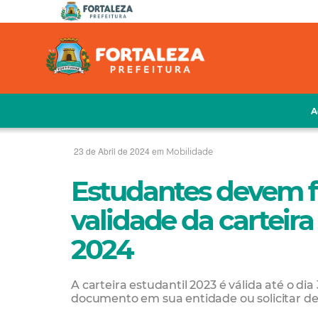
A
23 de Abril de 2024 em
Mobilidade
Estudantes devem fi
validade da carteira
2024
A carteira estudantil 2023 é válida até o di
documento em sua entidade ou solicitar de 