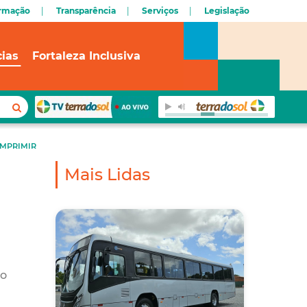
ormação
Transparência
Serviços
Legislação
cias
Fortaleza Inclusiva
IMPRIMIR
Mais Lidas
 o