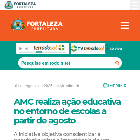
01 de Agosto de 2025 em
Mobilidade
IMPRIMIR
AMC realiza ação educativa
no entorno de escolas a
partir de agosto
A iniciativa objetiva conscientizar a