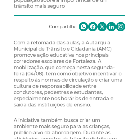
população sobre a importância de um
trânsito mais seguro
Compartilhe:
Com a retomada das aulas, a Autarquia
Municipal de Trânsito e Cidadania (AMC)
promove ação educativa nos principais
corredores escolares de Fortaleza. A
mobilização, que começa nesta segunda-
feira (04/08), tem como objetivo incentivar o
respeito às normas de circulação e criar uma
cultura de responsabilidade entre
condutores, pedestres e estudantes,
especialmente nos horários de entrada e
saída das instituições de ensino.
A iniciativa também busca criar um
ambiente mais seguro para as crianças,
público-alvo da abordagem. Durante as
atividades, agentes de trânsito distribuem