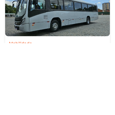
Mobilidade
Novo modelo de ônibus automático entra
em fase de testes em Fortaleza
Quarta, 05 Agosto 2026 16:07