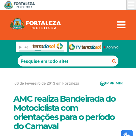
06 de Fevereiro de 2013 em
Fortaleza
IMPRIMIR
AMC realiza Bandeirada do
Motociclista com
orientações para o período
do Carnaval