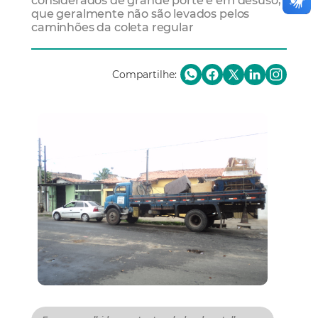
considerados de grande porte e em desuso,
que geralmente não são levados pelos
caminhões da coleta regular
Compartilhe: