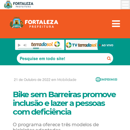
21 de Outubro de 2022 em
Mobilidade
IMPRIMIR
Bike sem Barreiras promove
inclusão e lazer a pessoas
com deficiência
O programa oferece três modelos de