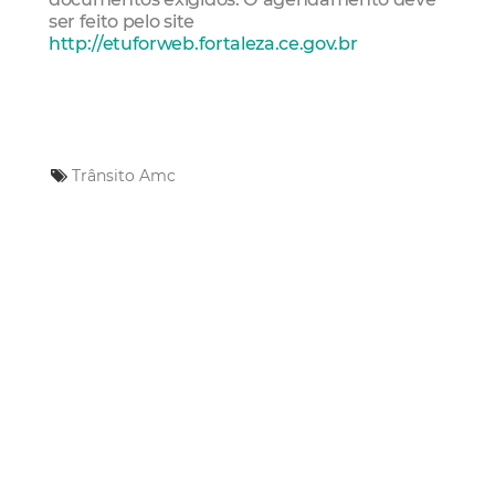
ser feito pelo site
http://etuforweb.fortaleza.ce.gov.br
Trânsito
Amc
Mais Lidas