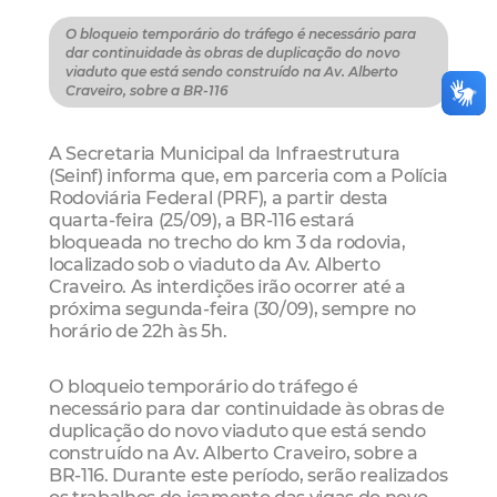
O bloqueio temporário do tráfego é necessário para
dar continuidade às obras de duplicação do novo
viaduto que está sendo construído na Av. Alberto
Craveiro, sobre a BR-116
A Secretaria Municipal da Infraestrutura
(Seinf) informa que, em parceria com a Polícia
Rodoviária Federal (PRF), a partir desta
quarta-feira (25/09), a BR-116 estará
bloqueada no trecho do km 3 da rodovia,
localizado sob o viaduto da Av. Alberto
Craveiro. As interdições irão ocorrer até a
próxima segunda-feira (30/09), sempre no
horário de 22h às 5h.
O bloqueio temporário do tráfego é
necessário para dar continuidade às obras de
duplicação do novo viaduto que está sendo
construído na Av. Alberto Craveiro, sobre a
BR-116. Durante este período, serão realizados
os trabalhos de içamento das vigas do novo