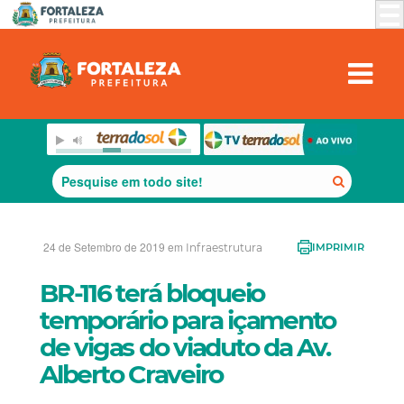
24 de Setembro de 2019 em
Infraestrutura
IMPRIMIR
BR-116 terá bloqueio
temporário para içamento
de vigas do viaduto da Av.
Alberto Craveiro