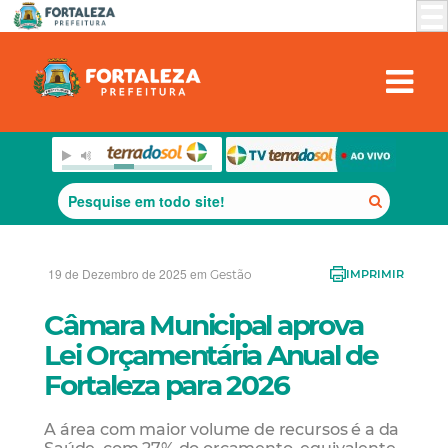
19 de Dezembro de 2025 em
Gestão
IMPRIMIR
Câmara Municipal aprova
Lei Orçamentária Anual de
Fortaleza para 2026
A área com maior volume de recursos é a da