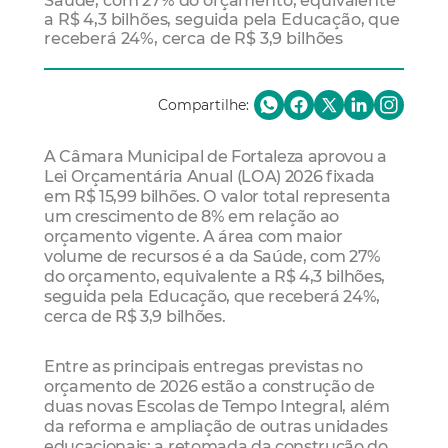
Saúde, com 27% do orçamento, equivalente
a R$ 4,3 bilhões, seguida pela Educação, que
receberá 24%, cerca de R$ 3,9 bilhões
Compartilhe:
A Câmara Municipal de Fortaleza aprovou a
Lei Orçamentária Anual (LOA) 2026 fixada
em R$ 15,99 bilhões. O valor total representa
um crescimento de 8% em relação ao
orçamento vigente. A área com maior
volume de recursos é a da Saúde, com 27%
do orçamento, equivalente a R$ 4,3 bilhões,
seguida pela Educação, que receberá 24%,
cerca de R$ 3,9 bilhões.
Entre as principais entregas previstas no
orçamento de 2026 estão a construção de
duas novas Escolas de Tempo Integral, além
da reforma e ampliação de outras unidades
educacionais; a retomada da construção do