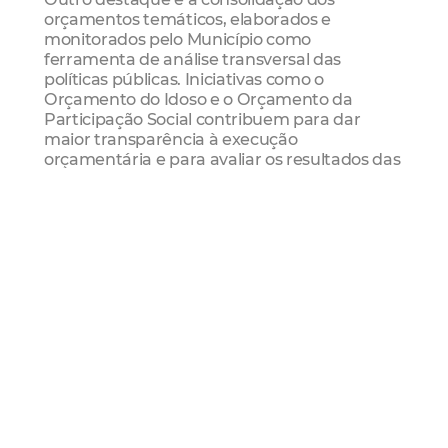
orçamentos temáticos, elaborados e
monitorados pelo Município como
ferramenta de análise transversal das
políticas públicas. Iniciativas como o
Orçamento do Idoso e o Orçamento da
Participação Social contribuem para dar
maior transparência à execução
orçamentária e para avaliar os resultados das
ações voltadas a públicos e agendas
estratégicas.
Mais Lidas