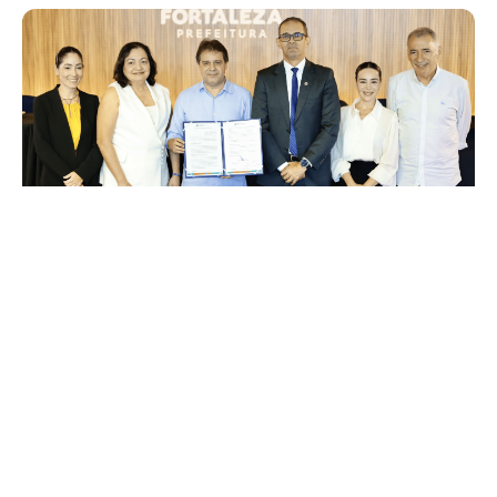
Quinta, 29 Janeiro 2026 11:27
Com apoio do Governo
Federal, Fortaleza adere ao
Programa Nacional de
Segurança da Informação
A Prefeitura de Fortaleza aderiu, nesta quinta-feira (29/01), ao
Programa de Privacidade e Segurança da Informação (PPSI),