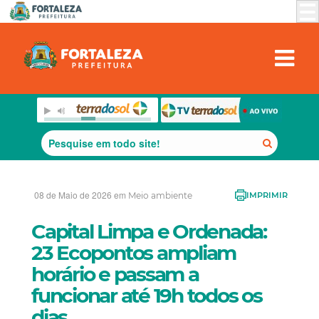
08 de Maio de 2026 em
Meio ambiente
IMPRIMIR
Capital Limpa e Ordenada:
23 Ecopontos ampliam
horário e passam a
funcionar até 19h todos os
dias