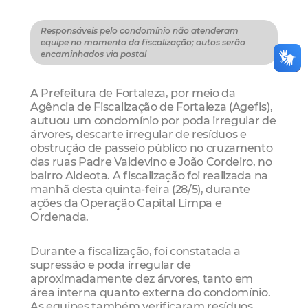
Responsáveis pelo condomínio não atenderam
equipe no momento da fiscalização; autos serão
encaminhados via postal
A Prefeitura de Fortaleza, por meio da
Agência de Fiscalização de Fortaleza (Agefis),
autuou um condomínio por poda irregular de
árvores, descarte irregular de resíduos e
obstrução de passeio público no cruzamento
das ruas Padre Valdevino e João Cordeiro, no
bairro Aldeota. A fiscalização foi realizada na
manhã desta quinta-feira (28/5), durante
ações da Operação Capital Limpa e
Ordenada.
Durante a fiscalização, foi constatada a
supressão e poda irregular de
aproximadamente dez árvores, tanto em
área interna quanto externa do condomínio.
As equipes também verificaram resíduos