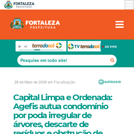
28 de Maio de 2026 em
Fiscalização
IMPRIMIR
Capital Limpa e Ordenada:
Agefis autua condomínio
por poda irregular de
árvores, descarte de
resíduos e obstrução de